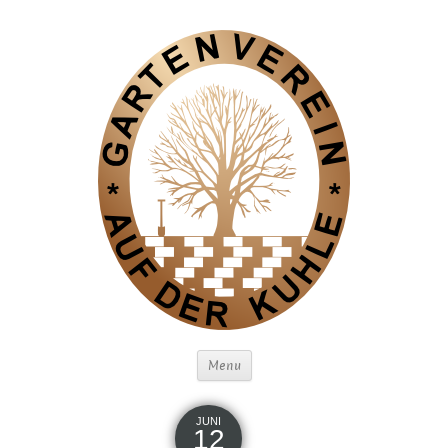
Menu
JUNI
12