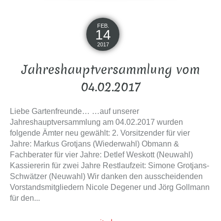
FEB.
14
2017
Jahreshauptversammlung vom
04.02.2017
Liebe Gartenfreunde… …auf unserer
Jahreshauptversammlung am 04.02.2017 wurden
folgende Ämter neu gewählt: 2. Vorsitzender für vier
Jahre: Markus Grotjans (Wiederwahl) Obmann &
Fachberater für vier Jahre: Detlef Weskott (Neuwahl)
Kassiererin für zwei Jahre Restlaufzeit: Simone Grotjans-
Schwätzer (Neuwahl) Wir danken den ausscheidenden
Vorstandsmitgliedern Nicole Degener und Jörg Gollmann
für den...