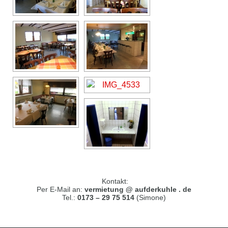
Kontakt:
Per E-Mail an:
vermietung @ aufderkuhle . de
Tel.:
0173 – 29 75 514
(Simone)