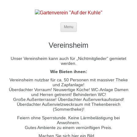
Menu
Vereinsheim
Unser Vereinsheim kann auch für „Nichtmitglieder“ gemietet
werden.
Wie Bieten ihnen:
Vereinsheim nutzbar für ca. 50 Personen mit massiver Theke
und Zapfanlage!
Überdachter Vorraum! Neuwertige Küche! WC-Anlage Damen
und Herren getrennt! Behinderten WC!
Große Außenterrasse! Überdachter Außenverkaufsstand!
Überdachter Außenvielzweckraum mit Thekenbereich
(Sommertheke)!
Feiern ohne Sperrstunde. Keine Lärmbelästigung bei
Anwohnern.
Gutes Ambiente zu einem vernünftigen Preis.
Machen Sie sich hier ein Bild…