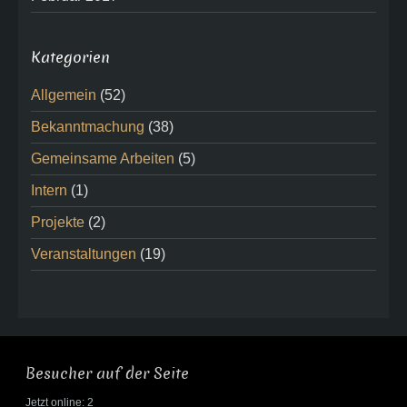
Kategorien
Allgemein
(52)
Bekanntmachung
(38)
Gemeinsame Arbeiten
(5)
Intern
(1)
Projekte
(2)
Veranstaltungen
(19)
Besucher auf der Seite
Jetzt online: 2