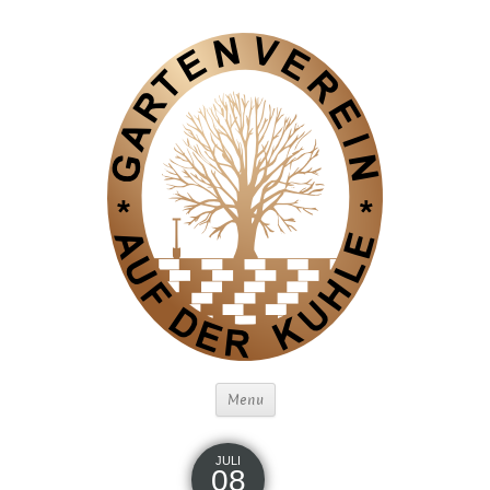
Menu
JULI
08