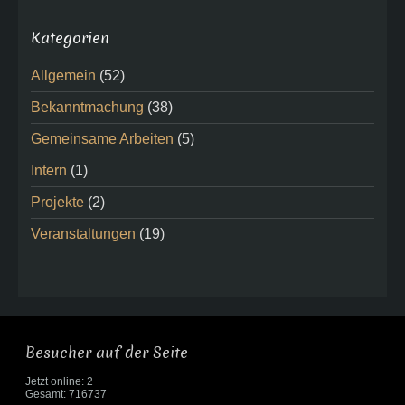
Kategorien
Allgemein
(52)
Bekanntmachung
(38)
Gemeinsame Arbeiten
(5)
Intern
(1)
Projekte
(2)
Veranstaltungen
(19)
Besucher auf der Seite
Jetzt online: 2
Gesamt: 716737